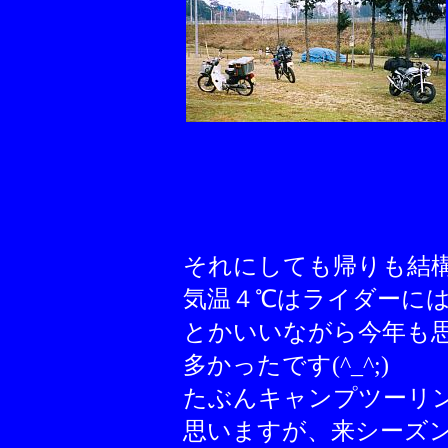
それにしても帰りも結
気温４℃はライダーに
とかいいながら今年も
多かったです(^_^;)
たぶんキャンプツーリ
思いますが、来シーズ