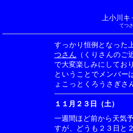
上小川キ
てつ
すっかり恒例となった
つさん
（くりさんのご
で大変楽しみにしてお
ということでメンバー
ょこっとくろうさぎさ
１１月２３日（土）
一週間ほど前から天気
すが、どうも２３日と