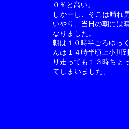
０％と高い。
しかーし、そこは晴れ
いやり、当日の朝には
なりました。
朝は１０時半ごろゆっ
んは１４時半頃上小川
り走っても１３時ちょ
てしまいました。