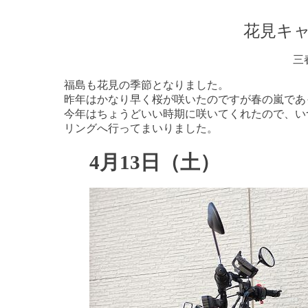
花見キ
三
福島も花見の季節となりました。
昨年はかなり早く桜が咲いたのですが春の嵐であ
今年はちょうどいい時期に咲いてくれたので、い
リングへ行ってまいりました。
4月13日（土）