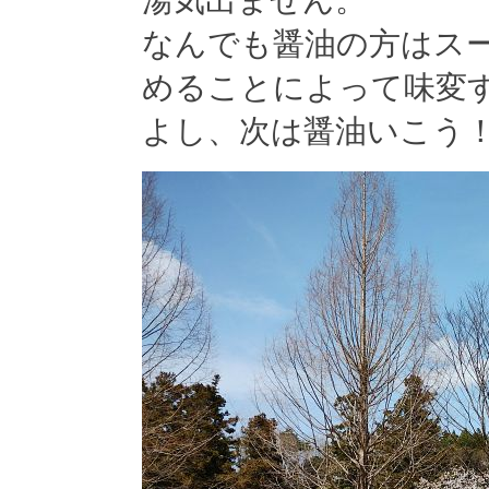
湯気出ません。
なんでも醤油の方はス
めることによって味変
よし、次は醤油いこう