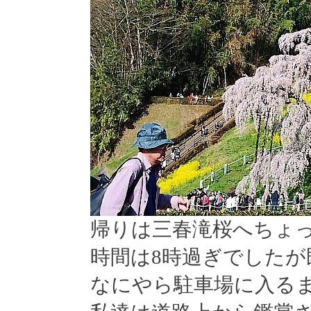
帰りは三春滝桜へちょ
時間は8時過ぎでしたが
なにやら駐車場に入る