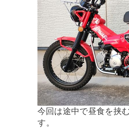
今回は途中で昼食を挟む
す。