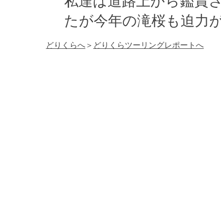
私達は道路上から鑑賞
たが今年の滝桜も迫力
どりくらへ
＞
どりくらツーリングレポートへ