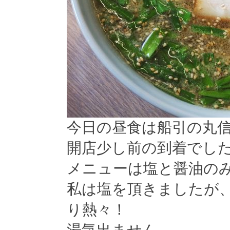
今日の昼食は船引の丸
開店少し前の到着でし
メニューは塩と醤油の
私は塩を頂きましたが
り熱々！