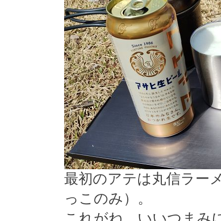
最初のアテは丸信ラー
っこのみ）。
これがね、いいつまみ